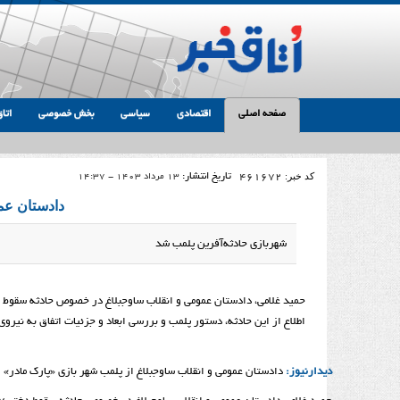
صفحه اصلی
اقتصادی
سیاسی
بخش خصوصی
اتاق
کد خبر:
461672
تاریخ انتشار:
13 مرداد 1403 - 14:37
دادستان عمو
شهربازی حادثه‌آفرین پلمب شد
اطلاع از این حادثه، دستور پلمب و بررسی ابعاد و جزئیات اتفاق به نیرو
دیدارنیوز:
دادستان عمومی و انقلاب ساوجبلاغ از پلمب شهر بازی «پارک مادر» این شهر تا زمان بررسی جزئیات س