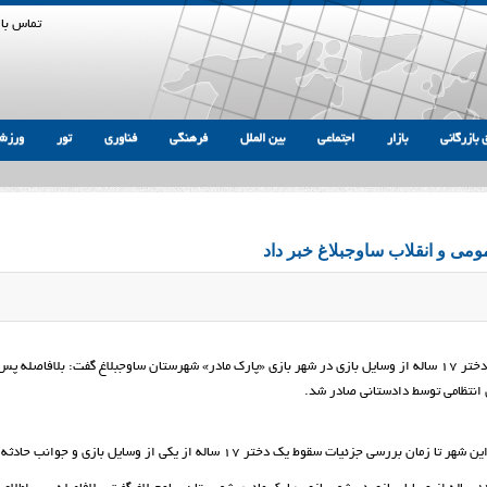
تماس با 
 بازرگانی
بازار
اجتماعی
بین الملل
فرهنگی
فناوری
تور
ورزش
می و انقلاب ساوجبلاغ خبر داد
حمید غلامی، دادستان عمومی و انقلاب ساوجبلاغ در خصوص حادثه سقوط دختر ۱۷ ساله از وسایل بازی در شهر بازی «پارک مادر» شهرستان ساوجبلاغ گفت: بلافاصله پ
ی انتظامی توسط دادستانی صادر شد.
قوط یک دختر ۱۷ ساله از یکی از وسایل بازی و جوانب حادثه خبر داد.