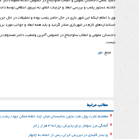
حادثه، دستور پلمب و بررسی ابعاد و جزئیات اتفاق به نیروی انتظامی توسط داد
وی با اعلام اینکه این شهر بازی در حال حاضر پلمب بوده و تحقیقات در حال جر
استاندارد‌های لازم در شهربازی صادر گردید و باید همه ابعاد و جوانب مورد ب
دادستان عمومی و انقلاب ساوجبلاغ در خصوص آخرین وضعیت دختر مصدوم در این
نیست.
منبع:
مهر
مطالب مرتبط
مطمئنم غارت پول نفت بدون بده‌بستان میان چند حلقه ممکن نبود/ پشت پر
آمادگی مرز سومار برای پذیرش روزانه ۳ هزار زائر
۵ بندر کلیدی در تیررس ایران، پس از حمله به چابهار