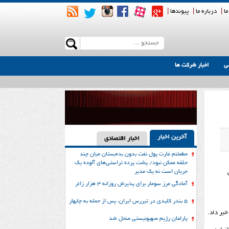
ما
|
درباره ما
|
پیوندها
|
ی
اخبار شرکت ها
آخرین اخبار
اخبار اقتصادی
مطمئنم غارت پول نفت بدون بده‌بستان میان چند
حلقه ممکن نبود/ پشت پرده تراستی‌‌های آلوده یک
جریان است نه یک مدیر
س
آمادگی مرز سومار برای پذیرش روزانه ۳ هزار زائر
۵ بندر کلیدی در تیررس ایران، پس از حمله به چابهار
پارلمان رژیم صهیونیستی منحل شد