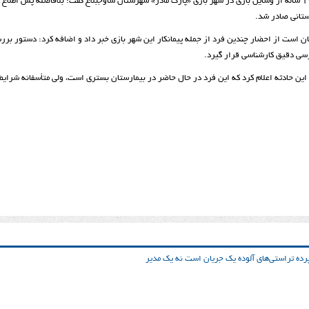
حمید غلامی دادستان عمومی و انقلاب ساوجبلاغ در خصوص حادثه سقوط دختر ۱۷ ساله از وسایل بازی در شهر بازی «پارک مادر» شهرستان ساوجبلاغ گفت: بلافاصله پس اط
ستانی صادر شد.
یان است از احضار چندین فرد از جمله پیمانکار این شهر بازی خبر داد و اضافه کرد: دستور بر
ررسی دقیق کارشناسی قرار گیرد.
 حادثه اعلام کرد که این فرد در حال حاضر در بیمارستان بستری است، ولی متأسفانه شرایط
ده تراستی‌‌های آلوده یک جریان است نه یک مدیر