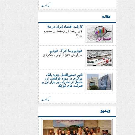
آرشیو
مقاله
کارنامه اقتصاد ایران در ۹۸
چرا رشد در زمستان منفی
شد؟
خودرو و ما ادراک خودرو
سیاوش فتح اللهی دهکردی
تاثیر دستورالعمل جدید بانک
مرکزی در مورد بازگشت ارز
حاصل از صادرات بر بازار ارز و
شرکت های کوچک
آرشیو
ویدیو