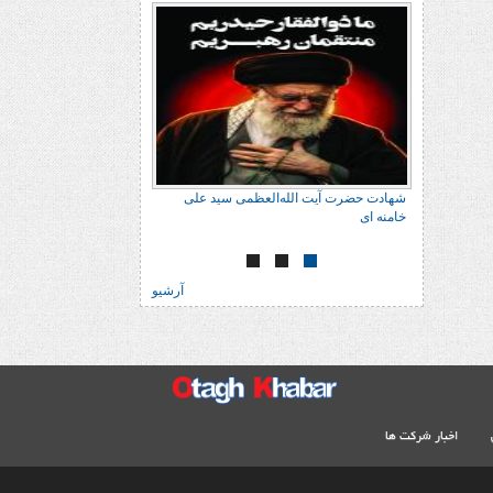
شهادت حضرت آیت الله‌العظمی سید علی
شهادت حضرت آیت الله‌
خامنه ای
خامنه ای
آرشیو
اخبار شرکت ها