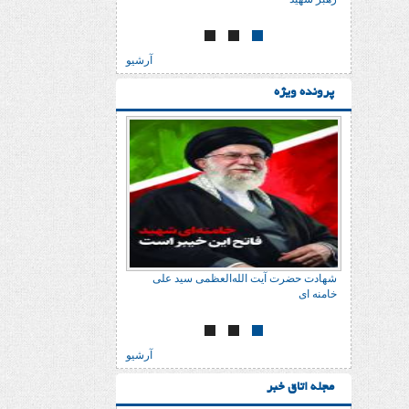
آرشیو
پرونده ویژه
شهادت حضرت آیت الله‌العظمی سید علی
شهادت حضرت آیت الله‌
خامنه ای
خامنه ای
آرشیو
مجله اتاق خبر