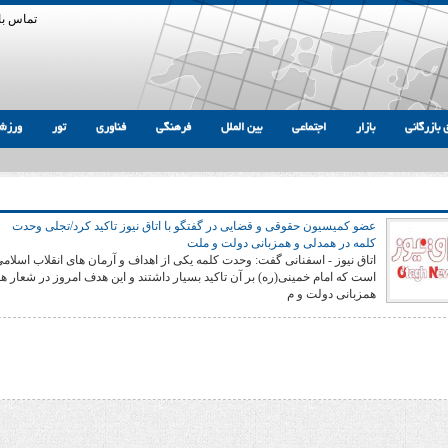
تماس با 
 بازرگانی
بازار
اجتماعی
بین الملل
فرهنگی
فناوری
تور
ورزش
عضو کمیسیون حقوقی و قضایی در گفتگو با اتاق نیوز تاکید کرد/تجلی وحدت
کلمه در همدلی و همزبانی دولت و ملت
اتاق نیوز - اسفنانی گفت: وحدت کلمه یکی از اهداف و آرمان های انقلاب اسلام
است که امام خمینی(ره) بر آن تاکید بسیار داشتند و این هدف امروز در شعار ه
همزبانی دولت و م