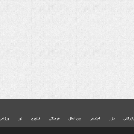
بازرگانی
بازار
اجتماعی
بین الملل
فرهنگی
فناوری
تور
ورزشی