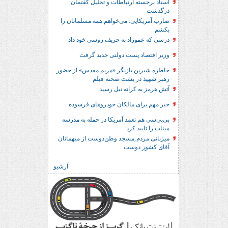
استاد برجسته ارتباطات و تحلیل گفتمان
درگذشت
ضارب آمریکایی: می‌خواهم همه مسلمانان را
بکشم
درسی که عموزاد به حریف روسی خود داد
وزیر اقتصاد پست دولتی جدید گرفت
خاطره شیرین بازیگر «مریم مقدس» از حضور
رهبر شهید در پشت صحنه فیلم
آتش هرمز به کرانه نیل رسید
خبر مهم برای مالکان خودروهای فرسوده
بی‌بی‌سی هم تعمد آمریکا در حمله به مدرسه
میناب را تایید کرد
میزبانی مردم ِمسجد وطن‌دوست از میهمانان
آقای کشور دوست
آرشیو