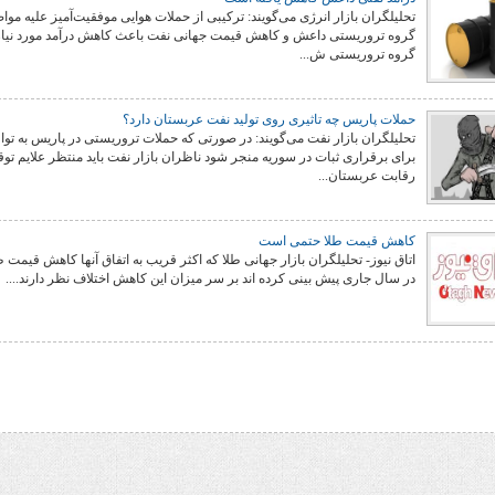
تحلیلگران بازار انرژی می‌گویند: ترکیبی از حملات هوایی موفقیت‌آمیز علیه موا
گروه تروریستی داعش و کاهش قیمت جهانی نفت باعث کاهش درآمد مورد نیاز
گروه تروریستی ش...
حملات پاریس چه تاثیری روی تولید نفت عربستان دارد؟
تحلیلگران بازار نفت می‌گویند: در صورتی که حملات تروریستی در پاریس به تو
برای برقراری ثبات در سوریه منجر شود ناظران بازار نفت باید منتظر علایم تو
رقابت عربستان...
کاهش قیمت طلا حتمی است
اتاق نیوز- تحلیلگران بازار جهانی طلا که اکثر قریب به اتفاق آنها کاهش قیمت ط
در سال جاری پیش بینی کرده اند بر سر میزان این کاهش اختلاف نظر دارند....