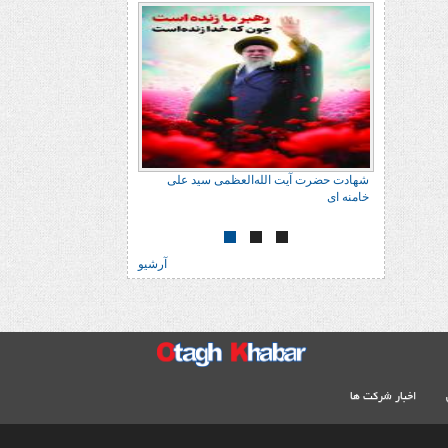
شهادت حضرت آیت الله‌العظمی سید علی
شهادت حضرت آیت الله‌العظ
خامنه ای
خامنه ای
آرشیو
اخبار شرکت ها