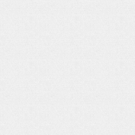
شهادت حضرت آیت الله‌العظمی سید علی
خامنه ای