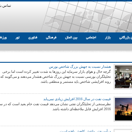
تماس با 
 بازرگانی
بازار
اجتماعی
بین الملل
فرهنگی
فناوری
تور
ورزش
هشدار نسبت به جهش بزرگ شاخص بورس
گرچه حال و هوای بازار سرمایه این روزها به شدت تغییر کرده است اما برخی
تحلیلگران بورسی نسبت به جهش بزرگ شاخص هشدار می‌دهند و می‌گویند که
روند افزایشی شاخص باید مستمر و منطقی باشد.
قیمت نفت در سال 2016 افزایش زیادی نمی‌یابد
نظرسنجی از تحلیلگران نفتی نشان می‌دهد قیمت نفت خام بعید است که در س
2016 افزایش قابل ملاحظه‌ای داشته باشد.
درآمد نفتی داعش کاهش یافته است