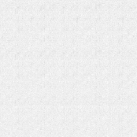
هفت باغ مهربانی
رهبر شهید