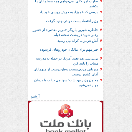
ضارب آمریکایی: می‌خواهم همه مسلمانان را
بکشم
درسی که عموزاد به حریف روسی خود داد
وزیر اقتصاد پست دولتی جدید گرفت
خاطره شیرین بازیگر «مریم مقدس» از حضور
رهبر شهید در پشت صحنه فیلم
آتش هرمز به کرانه نیل رسید
خبر مهم برای مالکان خودروهای فرسوده
بی‌بی‌سی هم تعمد آمریکا در حمله به مدرسه
میناب را تایید کرد
میزبانی مردم ِمسجد وطن‌دوست از میهمانان
آقای کشور دوست
معاون وزیر بهداشت: سونامی دیابت با درمان
مهار نمی‌شود
آرشیو