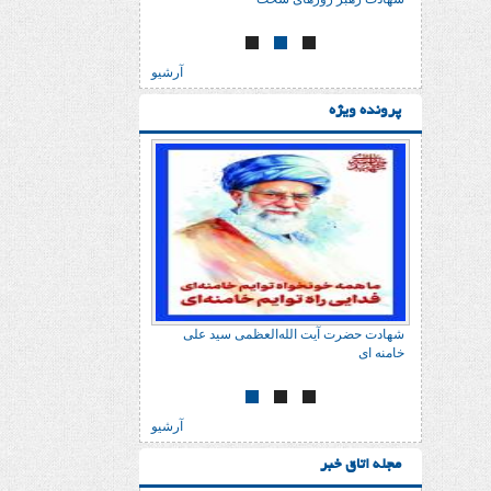
آرشیو
پرونده ویژه
شهادت حضرت آیت الله‌العظمی سید علی
شهادت حضرت آیت الله‌العظ
خامنه ای
خامنه ای
آرشیو
مجله اتاق خبر