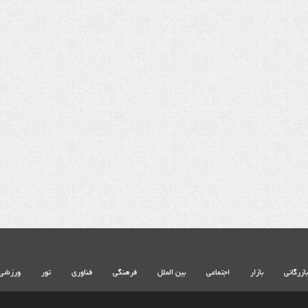
شهادت حضرت آیت الله‌العظمی سید علی
خامنه ای
بازرگانی
بازار
اجتماعی
بین الملل
فرهنگی
فناوری
تور
ورزشی