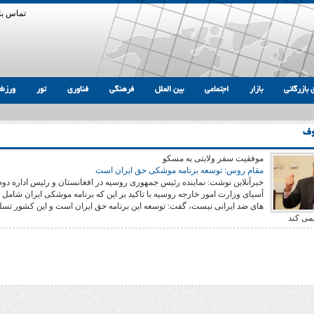
تماس با 
 بازرگانی
بازار
اجتماعی
بین الملل
فرهنگی
فناوری
تور
ورزش
وف
موفقیت سفر ولایتی به مسکو
مقام روس: توسعه برنامه موشکی حق ایران است
خبرآنلاین نوشت: نماینده رئیس جمهوری روسیه در افغانستان و رئیس اداره دوم
آسیای وزارت امور خارجه روسیه با تاکید بر این که برنامه موشکی ایران شامل 
های ضد ایرانی نیست، گفت: توسعه این برنامه حق ایران است و این کشور تس
نمی کند