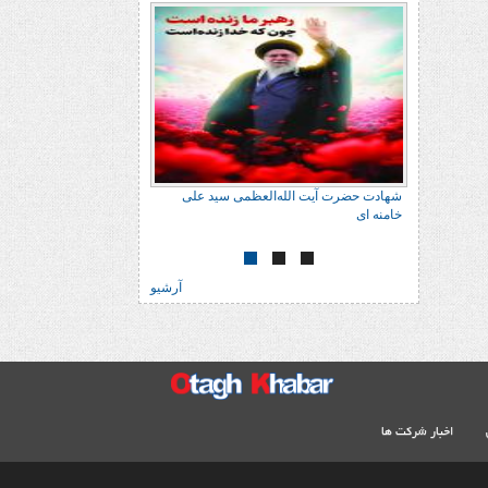
 علی
شهادت حضرت آیت الله‌العظمی سید علی
خامنه ای
آرشیو
اخبار شرکت ها