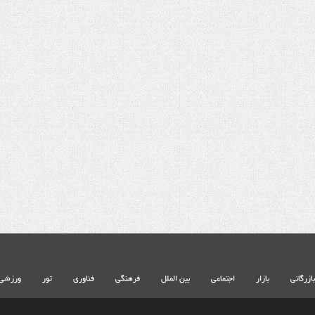
شهادت حضرت آیت الله‌العظمی سید علی
شهادت حضرت آیت الله‌العظمی سید
خامنه ای
خامنه ای
بازرگانی
بازار
اجتماعی
بین الملل
فرهنگی
فناوری
تور
ورزشی