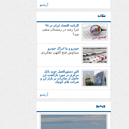
آرشیو
مقاله
کارنامه اقتصاد ایران در ۹۸
چرا رشد در زمستان منفی
شد؟
خودرو و ما ادراک خودرو
سیاوش فتح اللهی دهکردی
تاثیر دستورالعمل جدید بانک
مرکزی در مورد بازگشت ارز
حاصل از صادرات بر بازار ارز و
شرکت های کوچک
آرشیو
ویدیو