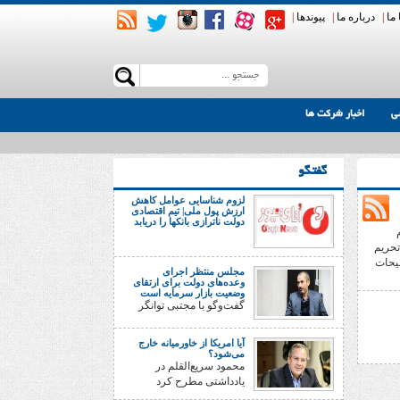
ما
|
درباره ما
|
پیوندها
|
ی
اخبار شرکت ها
گفتگو
لزوم شناسایی عوامل کاهش
ارزش پول ملی| تیم اقتصادی
دولت ناترازی بانکها را دریابد
تحریم
لیحات
مجلس منتظر اجرای
وعده‌های دولت برای ارتقای
وضعیت بازار سرمایه است
گفت‌وگو با مجتبی توانگر
آیا امریکا از خاورمیانه خارج
می‌شود؟
محمود سریع‌القلم در
یادداشتی مطرح کرد