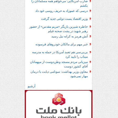
ضارب آمریکایی: می‌خواهم همه مسلمانان را
بکشم
درسی که عموزاد به حریف روسی خود داد
وزیر اقتصاد پست دولتی جدید گرفت
خاطره شیرین بازیگر «مریم مقدس» از حضور
رهبر شهید در پشت صحنه فیلم
آتش هرمز به کرانه نیل رسید
خبر مهم برای مالکان خودروهای فرسوده
بی‌بی‌سی هم تعمد آمریکا در حمله به مدرسه
میناب را تایید کرد
میزبانی مردم ِمسجد وطن‌دوست از میهمانان
آقای کشور دوست
معاون وزیر بهداشت: سونامی دیابت با درمان
مهار نمی‌شود
آرشیو