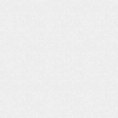
شهادت حضرت آیت الله‌العظمی سید علی
شهادت حضرت آیت الله‌العظمی سید
خامنه ای
خامنه ای