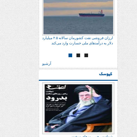
ارزان فروشی نفت کشورمان سالانه ٢.۵ میلیارد
دلار به درآمدهای ملی خسارت وارد می‌کند
آرشیو
کیوسک
شهادت رهبر روزهای سخت