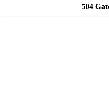
504 Gat