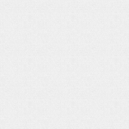
هفت باغ مهربانی
رهبر شهید