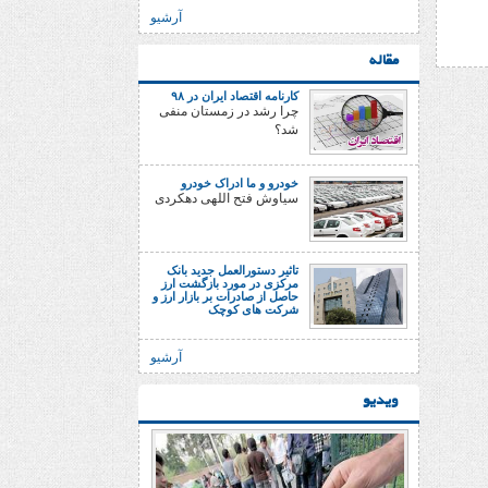
آرشیو
مقاله
کارنامه اقتصاد ایران در ۹۸
چرا رشد در زمستان منفی
شد؟
خودرو و ما ادراک خودرو
سیاوش فتح اللهی دهکردی
تاثیر دستورالعمل جدید بانک
مرکزی در مورد بازگشت ارز
حاصل از صادرات بر بازار ارز و
شرکت های کوچک
آرشیو
ویدیو