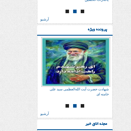
آرشیو
پرونده ویژه
 علی
شهادت حضرت آیت الله‌العظمی سید علی
شهادت حضرت آیت الله‌
خامنه ای
خامنه ای
آرشیو
مجله اتاق خبر