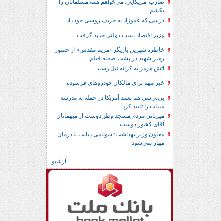
ضارب آمریکایی: می‌خواهم همه مسلمانان را
بکشم
درسی که عموزاد به حریف روسی خود داد
وزیر اقتصاد پست دولتی جدید گرفت
خاطره شیرین بازیگر «مریم مقدس» از حضور
رهبر شهید در پشت صحنه فیلم
آتش هرمز به کرانه نیل رسید
خبر مهم برای مالکان خودروهای فرسوده
بی‌بی‌سی هم تعمد آمریکا در حمله به مدرسه
میناب را تایید کرد
میزبانی مردم ِمسجد وطن‌دوست از میهمانان
آقای کشور دوست
معاون وزیر بهداشت: سونامی دیابت با درمان
مهار نمی‌شود
آرشیو