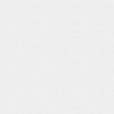
شهادت حضرت آیت الله‌العظمی سید
خامنه ای