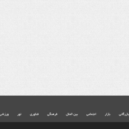
شهادت حضرت آیت الله‌العظمی سید
خامنه ای
بازرگانی
بازار
اجتماعی
بین الملل
فرهنگی
فناوری
تور
ورزشی