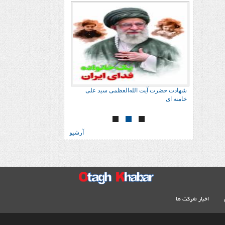
 علی
شهادت حضرت آیت الله‌العظمی سید علی
شهادت حضرت آیت الله‌
خامنه ای
خامنه ای
آرشیو
اخبار شرکت ها