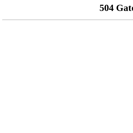
504 Gat